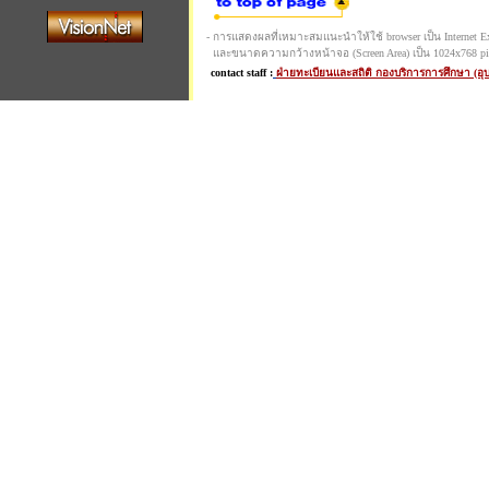
- การแสดงผลที่เหมาะสมแนะนำให้ใช้ browser เป็น Internet Expl
และขนาดความกว้างหน้าจอ (Screen Area) เป็น 1024x768 pi
contact staff :
ฝ่ายทะเบียนและสถิติ กองบริการการศึกษา (อ