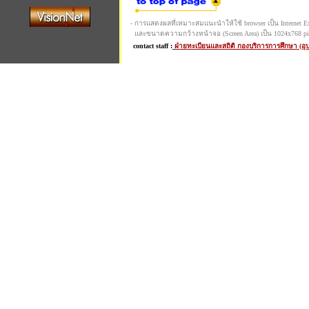
- การแสดงผลที่เหมาะสมแนะนำให้ใช้ browser เป็น Internet Expl
และขนาดความกว้างหน้าจอ (Screen Area) เป็น 1024x768 pi
contact staff :
ฝ่ายทะเบียนและสถิติ กองบริการการศึกษา (อ