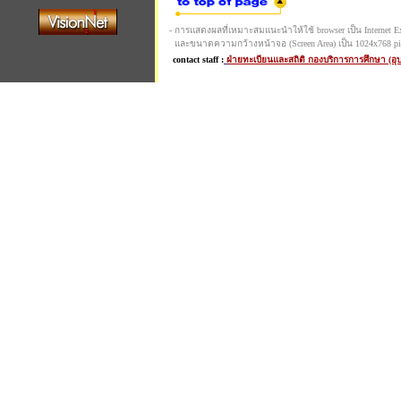
- การแสดงผลที่เหมาะสมแนะนำให้ใช้ browser เป็น Internet Expl
และขนาดความกว้างหน้าจอ (Screen Area) เป็น 1024x768 pi
contact staff :
ฝ่ายทะเบียนและสถิติ กองบริการการศึกษา (อ