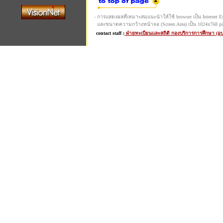
- การแสดงผลที่เหมาะสมแนะนำให้ใช้ browser เป็น Internet Expl
และขนาดความกว้างหน้าจอ (Screen Area) เป็น 1024x768 pi
contact staff :
ฝ่ายทะเบียนและสถิติ กองบริการการศึกษา (อ