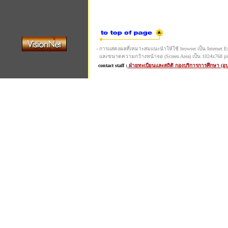
- การแสดงผลที่เหมาะสมแนะนำให้ใช้ browser เป็น Internet Expl
และขนาดความกว้างหน้าจอ (Screen Area) เป็น 1024x768 pi
contact staff :
ฝ่ายทะเบียนและสถิติ กองบริการการศึกษา (อ