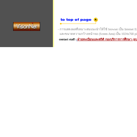
- การแสดงผลที่เหมาะสมแนะนำให้ใช้ browser เป็น Internet Expl
และขนาดความกว้างหน้าจอ (Screen Area) เป็น 1024x768 pi
contact staff :
ฝ่ายทะเบียนและสถิติ กองบริการการศึกษา (อ