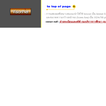
- การแสดงผลที่เหมาะสมแนะนำให้ใช้ browser เป็น Internet Expl
และขนาดความกว้างหน้าจอ (Screen Area) เป็น 1024x768 pi
contact staff :
ฝ่ายทะเบียนและสถิติ กองบริการการศึกษา (อ