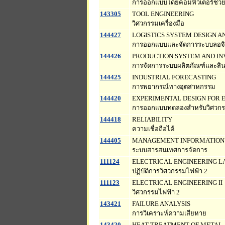
การออกแบบโดยคอมพิวเตอร์ช่ว
143305
TOOL ENGINEERING
วิศวกรรมเครื่องมือ
144427
LOGISTICS SYSTEM DESIGN 
การออกแบบและจัดการระบบลอจิส
144426
PRODUCTION SYSTEM AND I
การจัดการระบบผลิตภัณฑ์และสิน
144425
INDUSTRIAL FORECASTING
การพยากรณ์ทางอุตสาหกรรม
144420
EXPERIMENTAL DESIGN FOR 
การออกแบบทดลองสำหรับวิศวกร
144418
RELIABILITY
ความเชื่อถือได้
144405
MANAGEMENT INFORMATION
ระบบสารสนเทศการจัดการ
111124
ELECTRICAL ENGINEERING L
ปฏิบัติการวิศวกรรมไฟฟ้า 2
111123
ELECTRICAL ENGINEERING II
วิศวกรรมไฟฟ้า 2
143421
FAILURE ANALYSIS
การวิเคราะห์ความเสียหาย
143420
HEAT TREATMENT OF METAL