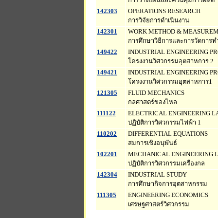
142303
OPERATIONS RESEARCH
การวิจัยการดำเนินงาน
142301
WORK METHOD & MEASURE
การศึกษาวิธีการและการวัดการท
149422
INDUSTRIAL ENGINEERING PRO
โครงงานวิศวกรรมอุตสาหการ 2
149421
INDUSTRIAL ENGINEERING PR
โครงงานวิศวกรรมอุตสาหการ1
121305
FLUID MECHANICS
กลศาสตร์ของไหล
111122
ELECTRICAL ENGINEERING L
ปฏิบัติการวิศวกรรมไฟฟ้า 1
110202
DIFFERENTIAL EQUATIONS
สมการเชิงอนุพันธ์
102201
MECHANICAL ENGINEERING 
ปฏิบัติการวิศวกรรมเครื่องกล
142304
INDUSTRIAL STUDY
การศึกษากิจการอุตสาหกรรม
111305
ENGINEERING ECONOMICS
เศรษฐศาสตร์วิศวกรรม