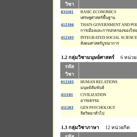
วิชา
031101
BASIC ECONOMICS
เศรษฐศาสตร์พื้นฐาน
412104
THAI'S GOVERNMENT AND POL
การเมืองและการปกครองของไท
412103
INTEGRATED SOCIAL SCIENC
สังคมศาสตร์บูรณาการ
1.2 กลุ่มวิชามนุษย์ศาสตร์
6 หน่วย
รหัส
วิชา
012103
HUMAN RELATIONS
มนุษย์สัมพันธ์
411101
CIVILIZATION
อารยธรรม
411203
GEN PSYCHOLOGY
จิตวิทยาทั่วไป
1.3 กลุ่มวิชาภาษา
12 หน่วยกิต
รหัส