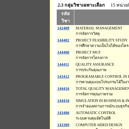
2.3 กลุ่มวิชาเฉพาะเลือก
15 หน่วยก
รหัส
วิชา
142409
MATERIAL MANAGEMENT
การจัดการวัสดุ
144402
PROJECT FEASIBILITY STUDY
การศึกษาความเป็นไปได้ของโคร
144406
PROJECT MGT
การจัดการโครงการ
144411
QUALITY ASSURANCE
การประกันคุณภาพ
143412
PROGRAMABLE CONTROL IN 
การควบคุมแบบโปรแกรมได้ในง
144416
TOTAL QUALITY MANAGEME
การจัดการคุณภาพรวม
144410
SIMULATION IN BUSINESS & 
การจำลองสถานการณ์ระบบธุรกิ
143406
AUTOMATIC CONTROL
ระบบควบคุมอัตโนมัติ
143309
COMPUTER AIDED DESIGN