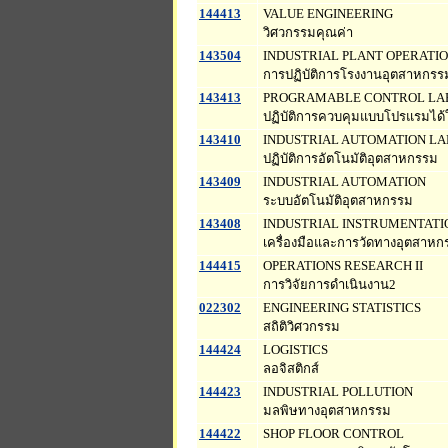
144413
VALUE ENGINEERING
วิศวกรรมคุณค่า
143504
INDUSTRIAL PLANT OPERATI
การปฏิบัติการโรงงานอุตสาหกรร
143413
PROGRAMABLE CONTROL LA
ปฏิบัติการควบคุมแบบโปรแรมได
143410
INDUSTRIAL AUTOMATION LA
ปฏิบัติการอัตโนมัติอุตสาหกรรม
143409
INDUSTRIAL AUTOMATION
ระบบอัตโนมัติอุตสาหกรรม
143408
INDUSTRIAL INSTRUMENTAT
เครื่องมือและการวัดทางอุตสาหก
144415
OPERATIONS RESEARCH II
การวิจัยการดำเนินงาน2
022302
ENGINEERING STATISTICS
สถิติวิศวกรรม
144424
LOGISTICS
ลอจิสติกส์
144423
INDUSTRIAL POLLUTION
มลพิษทางอุตสาหกรรม
144422
SHOP FLOOR CONTROL