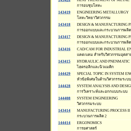
การอบชุบโลหะ
143419
ENGINEERING METALLURGY
โลหะวิทยาวิศวกรรม
143418
DESIGN & MANUFACTURING P
การออกแบบและกระบวนการผลิตสำ
143417
DESIGN & MANUFACTURING P
การออกแบบและกระบวนการผลิตส
143416
CAD/CAM FOR INDUSTRIAL E
แคด/แคม สำหรับวิศวกรรมอุตสา
143415
HYDRAULIC AND PNENMATIC
ไฮดรอลิกและนิวแมติก
144429
SPECIAL TOPIC IN SYSTEM E
หัวข้อพิเศษในด้านวิศวกรรมระบบ
144428
SYSTEM ANALYSIS AND DESIG
การวิเคราะห์และอกกแบบระบบ
144408
SYSTEM ENGINEERING
วิศวกรรมระบบ
143414
MANUFACTURING PROCESS II
กระบวนการผลิต 2
144414
ERGONOMICS
การยศาสตร์