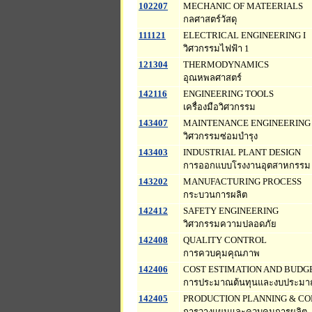
102207
MECHANIC OF MATEERIALS
กลศาสตร์วัสดุ
111121
ELECTRICAL ENGINEERING I
วิศวกรรมไฟฟ้า 1
121304
THERMODYNAMICS
อุณหพลศาสตร์
142116
ENGINEERING TOOLS
เครื่องมือวิศวกรรม
143407
MAINTENANCE ENGINEERING
วิศวกรรมซ่อมบำรุง
143403
INDUSTRIAL PLANT DESIGN
การออกแบบโรงงานอุตสาหกรรม
143202
MANUFACTURING PROCESS
กระบวนการผลิต
142412
SAFETY ENGINEERING
วิศวกรรมความปลอดภัย
142408
QUALITY CONTROL
การควบคุมคุณภาพ
142406
COST ESTIMATION AND BUDG
การประมาณต้นทุนและงบประม
142405
PRODUCTION PLANNING & C
การวางแผนและควบคุมการผลิต