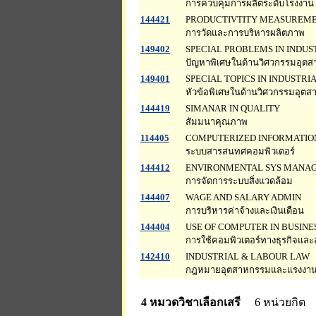
การควบคุมการผลิตระดับโรงงาน
144421
PRODUCTIVTITY MEASUREM
การวัดและการบริหารผลิตภาพ
149402
SPECIAL PROBLEMS IN INDUS
ปัญหาพิเศษในด้านวิศวกรรมอุต
149401
SPECIAL TOPICS IN INDUSTRI
หัวข้อพิเศษในด้านวิศวกรรมอุตส
144419
SIMANAR IN QUALITY
สัมมนาคุณภาพ
114405
COMPUTERIZED INFORMATIO
ระบบสารสนทศคอมพิวเตอร์
144412
ENVIRONMENTAL SYS MANA
การจัดการระบบสิ่งแวดล้อม
144407
WAGE AND SALARY ADMIN
การบริหารค่าจ้างและเงินเดือน
144404
USE OF COMPUTER IN BUSINE
การใช้คอมพิวเตอร์ทางธุรกิจแล
142410
INDUSTRIAL & LABOUR LAW
กฎหมายอุตสาหกรรมและแรงงา
4 หมวดวิชาเลือกเสรี
6 หน่วยกิต