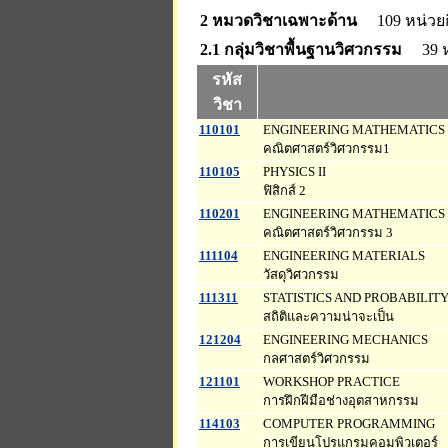
2 หมวดวิชาเฉพาะด้าน
109 หน่วยก
2.1 กลุ่มวิชาพื้นฐานวิศวกรรม
39 ห
รหัส
วิชา
110101
ENGINEERING MATHEMATICS 
คณิตศาสตร์วิศวกรรม1
110105
PHYSICS II
ฟิสิกส์ 2
110201
ENGINEERING MATHEMATICS I
คณิตศาสตร์วิศวกรรม 3
111104
ENGINEERING MATERIALS
วัสดุวิศวกรรม
111311
STATISTICS AND PROBABILIT
สถิติและความน่าจะเป็น
121204
ENGINEERING MECHANICS
กลศาสตร์วิศวกรรม
121101
WORKSHOP PRACTICE
การฝึกฝีมือช่างอุตสาหกรรม
114103
COMPUTER PROGRAMMING
การเขียนโปรแกรมคอมพิวเตอร์