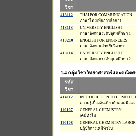
วิชา
413112
THAI FOR COMMUNICATION
ภาษาไทยเพื่อการสื่อสาร
413113
UNIVERSITY ENGLISH I
ภาษาอังกฤษระดับอุดมศึกษา 1
413210
ENGLISH FOR ENGINEERS
ภาษาอังกฤษสำหรับวิศวกร
413114
UNIVERSITY ENGLISH II
ภาษาอังกฤษระดับอุดมศึกษา 2
1.4 กลุ่มวิชาวิทยาศาสตร์และคณิตศ
รหัส
วิชา
414112
INTRODUCTION TO COMPUTE
ความรู้เบื้องต้นเกี่ยวกับคอมพิวเตอ
110107
GENERAL CHEMISTRY
เคมีทั่วไป
110108
GENERAL CHEMISTRY LABO
ปฏิบัติการเคมีทั่วไป