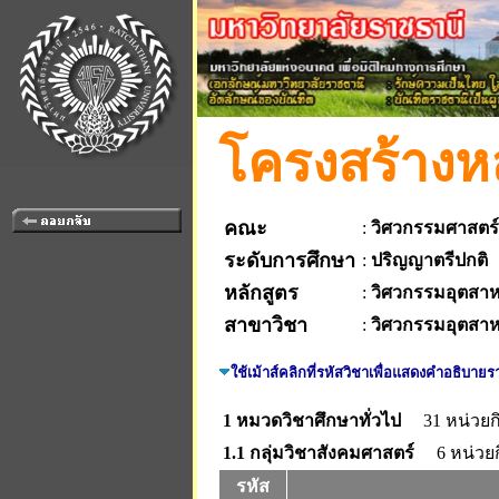
โครงสร้างหล
คณะ
:
วิศวกรรมศาสตร์
ระดับการศึกษา
:
ปริญญาตรีปกติ
หลักสูตร
:
วิศวกรรมอุตสา
สาขาวิชา
:
วิศวกรรมอุตสา
ใช้เม้าส์คลิกที่รหัสวิชาเพื่อแสดงคำอธิบายร
1 หมวดวิชาศึกษาทั่วไป
31 หน่วยก
1.1 กลุ่มวิชาสังคมศาสตร์
6 หน่วยก
รหัส