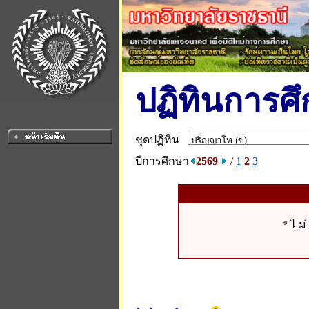
ปฏิทินการศ
ชุดปฏิทิน
ปีการศึกษา
2569
/
1
2
3
* ไ ม่