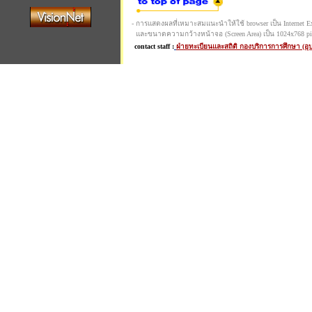
- การแสดงผลที่เหมาะสมแนะนำให้ใช้ browser เป็น Internet Expl
และขนาดความกว้างหน้าจอ (Screen Area) เป็น 1024x768 pi
contact staff :
ฝ่ายทะเบียนและสถิติ กองบริการการศึกษา (อ